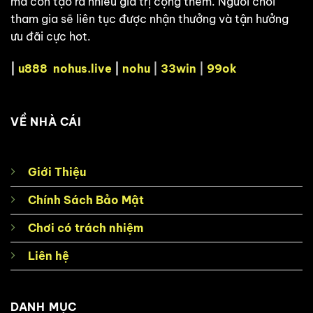
mà còn tạo ra nhiều giá trị cộng thêm. Người chơi
tham gia sẽ liên tục được nhận thưởng và tận hưởng
ưu đãi cực hot.
|
u888
nohus.live
|
nohu
|
33win
|
99ok
VỀ NHÀ CÁI
Giới Thiệu
Chính Sách Bảo Mật
Chơi có trách nhiệm
Liên hệ
DANH MỤC