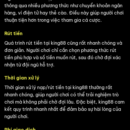
thông qua nhiều phương thức như chuyển khoản ngân
hàng, ví điện tử hay thẻ cào. Điều này giúp người chơi
thuận tiện hơn trong việc tham gia cá cược.
Rút tiền
Quá trình rút tiền tại king88 cũng rất nhanh chóng và
đơn giản. Người chơi chỉ cần chọn phương thức rút
tiền phù hợp và số tiền muốn rút, sau đó chờ đợi xác
nhận từ đội ngũ hỗ trợ.
Thời gian xử lý
Thời gian xử lý nạp/rút tiền tại king88 thường rất
nhanh chóng, giúp người chơi có thể trải nghiệm trò
chơi mà không phải chờ đợi lâu. Đặc biệt, king88 cam
kết quy trình nhanh nhất để đảm bảo sự hài lòng của
người chơi.
Phí giao dịch