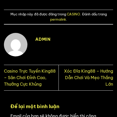
Mục nhập này đã được đăng trong
CASINO
. Đánh dấu trang
permalink
.
ADMIN
Casino Trực Tuyến King88
Xóc Đĩa King88 – Hướng
– Sân Chơi Đỉnh Cao,
Dẫn Chơi Và Mẹo Thắng
Thưởng Cực Khủng
Lớn
Để lại một bình luận
Email của bạn sẽ không được hiển thị công