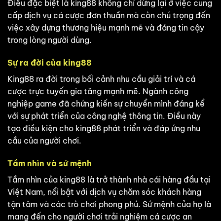
Điều đặc biệt là king88 không chỉ dừng lại ở việc cung
cấp dịch vụ cá cược đơn thuần mà còn chú trọng đến
việc xây dựng thương hiệu mạnh mẽ và đáng tin cậy
trong lòng người dùng.
Sự ra đời của king88
King88 ra đời trong bối cảnh nhu cầu giải trí và cá
cược trực tuyến gia tăng mạnh mẽ. Ngành công
nghiệp game đã chứng kiến sự chuyển mình đáng kể
với sự phát triển của công nghệ thông tin. Điều này
tạo điều kiện cho king88 phát triển và đáp ứng nhu
cầu của người chơi.
Tầm nhìn và sứ mệnh
Tầm nhìn của king88 là trở thành nhà cái hàng đầu tại
Việt Nam, nổi bật với dịch vụ chăm sóc khách hàng
tận tâm và các trò chơi phong phú. Sứ mệnh của họ là
mang đến cho người chơi trải nghiệm cá cược an