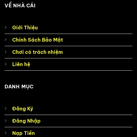
VỀ NHÀ CÁI
Giới Thiệu
Chính Sách Bảo Mật
Chơi có trách nhiệm
Liên hệ
DANH MỤC
Đăng Ký
Đăng Nhập
Nạp Tiền