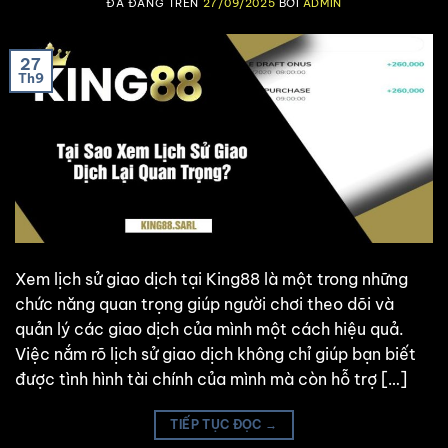
ĐÃ ĐĂNG TRÊN
27/09/2025
BỞI
ADMIN
27
Th9
Xem lịch sử giao dịch tại King88 là một trong những
chức năng quan trọng giúp người chơi theo dõi và
quản lý các giao dịch của mình một cách hiệu quả.
Việc nắm rõ lịch sử giao dịch không chỉ giúp bạn biết
được tình hình tài chính của mình mà còn hỗ trợ […]
TIẾP TỤC ĐỌC
→