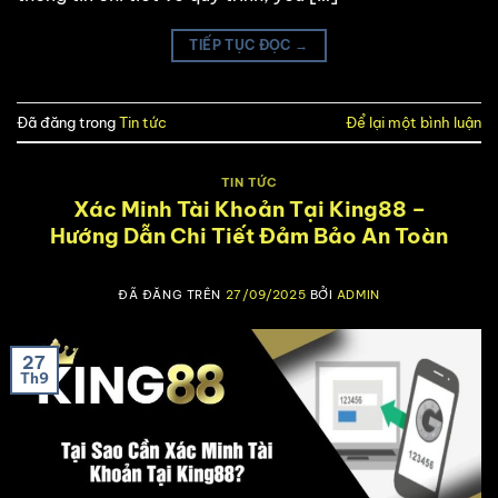
TIẾP TỤC ĐỌC
→
Đã đăng trong
Tin tức
Để lại một bình luận
TIN TỨC
Xác Minh Tài Khoản Tại King88 –
Hướng Dẫn Chi Tiết Đảm Bảo An Toàn
ĐÃ ĐĂNG TRÊN
27/09/2025
BỞI
ADMIN
27
Th9