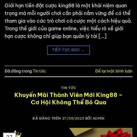
Giới hạn tiền đặt cược king88 là một khái niệm quan
trọng mà mỗi người chơi cần phải nắm vững để có thể
tham gia vào các trò chơi cá cược một cách hiệu quả.
Trong thế giới của game online, việc hiểu rõ về giới
hạn cược không chỉ giúp bạn quản lý tài […]
TIẾP TỤC ĐỌC
→
Đã đăng trong
Tin tức
Để lại một bình luận
TIN TỨC
Khuyến Mãi Thành Viên Mới King88 –
Cơ Hội Không Thể Bỏ Qua
ĐÃ ĐĂNG TRÊN
27/09/2025
BỞI
ADMIN
27