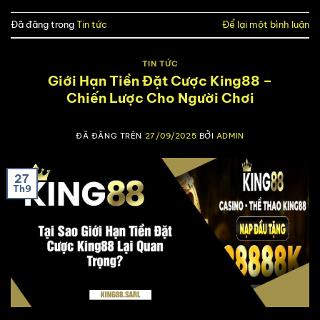
Đã đăng trong
Tin tức
Để lại một bình luận
TIN TỨC
Giới Hạn Tiền Đặt Cược King88 –
Chiến Lược Cho Người Chơi
ĐÃ ĐĂNG TRÊN
27/09/2025
BỞI
ADMIN
27
Th9