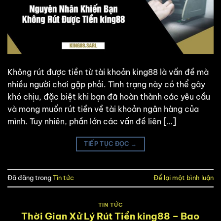
Không rút được tiền từ tài khoản king88 là vấn đề mà
nhiều người chơi gặp phải. Tình trạng này có thể gây
khó chịu, đặc biệt khi bạn đã hoàn thành các yêu cầu
và mong muốn rút tiền về tài khoản ngân hàng của
mình. Tuy nhiên, phần lớn các vấn đề liên […]
TIẾP TỤC ĐỌC
→
Đã đăng trong
Tin tức
Để lại một bình luận
TIN TỨC
Thời Gian Xử Lý Rút Tiền king88 – Bao