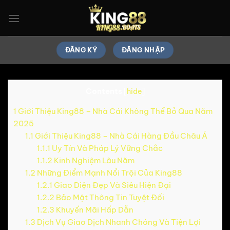
Chuyển
đến
nội
dung
ĐĂNG KÝ
ĐĂNG NHẬP
Contents
[
hide
]
1
Giới Thiệu King88 – Nhà Cái Không Thể Bỏ Qua Năm
2025
1.1
Giới Thiệu King88 – Nhà Cái Hàng Đầu Châu Á
1.1.1
Uy Tín Và Pháp Lý Vững Chắc
1.1.2
Kinh Nghiệm Lâu Năm
1.2
Những Điểm Mạnh Nổi Trội Của King88
1.2.1
Giao Diện Đẹp Và Siêu Hiện Đại
1.2.2
Bảo Mật Thông Tin Tuyệt Đối
1.2.3
Khuyến Mãi Hấp Dẫn
1.3
Dịch Vụ Giao Dịch Nhanh Chóng Và Tiện Lợi