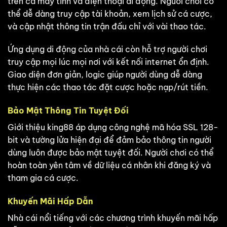
trên cả máy tính và điện thoại di động. Người chơi có
thể dễ dàng truy cập tài khoản, xem lịch sử cá cược,
và cập nhật thông tin trận đấu chỉ với vài thao tác.
Ứng dụng di động của nhà cái còn hỗ trợ người chơi
truy cập mọi lúc mọi nơi với kết nối internet ổn định.
Giao diện đơn giản, logic giúp người dùng dễ dàng
thực hiện các thao tác đặt cược hoặc nạp/rút tiền.
Bảo Mật Thông Tin Tuyệt Đối
Giới thiệu king88 áp dụng công nghệ mã hóa SSL 128-
bit và tường lửa hiện đại để đảm bảo thông tin người
dùng luôn được bảo mật tuyệt đối. Người chơi có thể
hoàn toàn yên tâm về dữ liệu cá nhân khi đăng ký và
tham gia cá cược.
Khuyến Mãi Hấp Dẫn
Nhà cái nổi tiếng với các chương trình khuyến mãi hấp