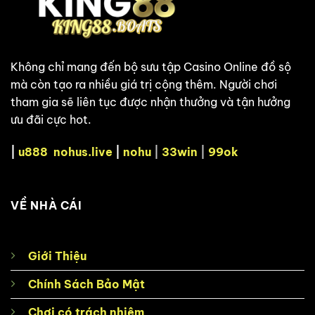
Không chỉ mang đến bộ sưu tập Casino Online đồ sộ
mà còn tạo ra nhiều giá trị cộng thêm. Người chơi
tham gia sẽ liên tục được nhận thưởng và tận hưởng
ưu đãi cực hot.
|
u888
nohus.live
|
nohu
|
33win
|
99ok
VỀ NHÀ CÁI
Giới Thiệu
Chính Sách Bảo Mật
Chơi có trách nhiệm