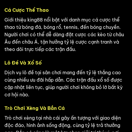
Cá Cược Thể Thao
Giới thiệu king88 nổi bật với danh mục cá cược thể
thao từ bóng đá, bóng rổ, tennis, đến bóng chuyền.
Người chơi có thể dễ dàng đặt cược các kèo từ châu
Âu đến châu Á, tận hưởng tỷ lệ cược cạnh tranh và
theo dõi trực tiếp các trận đấu.
Lô Đề Và Xổ Số
Dịch vụ lô đề tại sân chơi mang đến tỷ lệ thắng cao
cùng nhiều ưu đãi hấp dẫn. Các trận đấu xổ số được
cập nhật liên tục, giúp người chơi không bỏ lỡ bất kỳ
cơ hội nào.
Trò Chơi Xèng Và Bắn Cá
Trò chơi xèng tại nhà cái gây ấn tượng với giao diện
độc đáo, hình ảnh sống động, cùng tỷ lệ trả thưởng