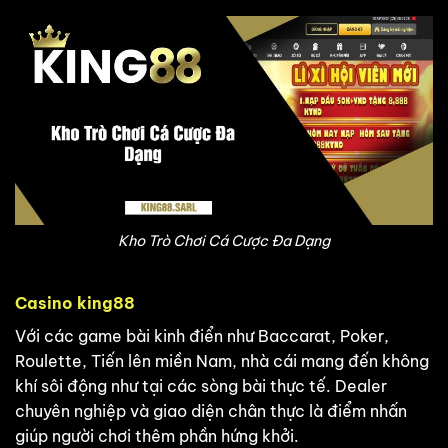
Kho Trò Chơi Cá Cược Đa Dạng
Casino king88
Với các game bài kinh điển như Baccarat, Poker,
Roulette, Tiến lên miền Nam, nhà cái mang đến không
khí sôi động như tại các sòng bài thực tế. Dealer
chuyên nghiệp và giao diện chân thực là điểm nhấn
giúp người chơi thêm phần hứng khởi.