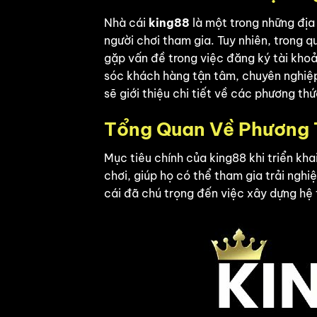
Nhà cái
king88
là một trong những địa 
người chơi tham gia. Tuy nhiên, trong 
gặp vấn đề trong việc đăng ký tài khoả
sóc khách hàng tận tâm, chuyên nghiệp,
sẽ giới thiệu chi tiết về các phương th
Tổng Quan Về Phương 
Mục tiêu chính của king88 khi triển kha
chơi, giúp họ có thể tham gia trải ng
cái đã chú trọng đến việc xây dựng hệ 