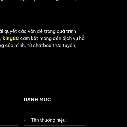
ải quyết các vấn đề trong quá trình
7,
king88
cam kết mang đến dịch vụ hỗ
ng của mình, từ chatbox trực tuyến,
DANH MỤC
Tên thương hiệu: