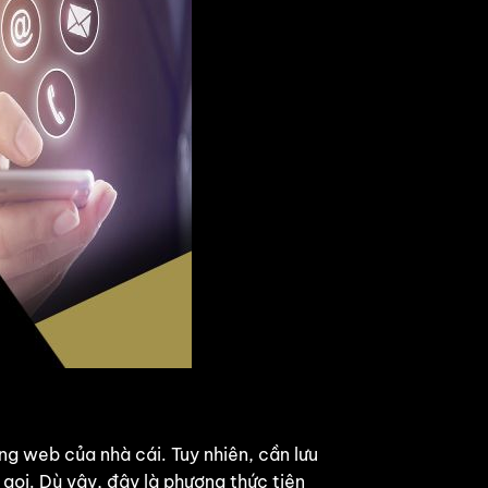
ang web của nhà cái. Tuy nhiên, cần lưu
c gọi. Dù vậy, đây là phương thức tiện