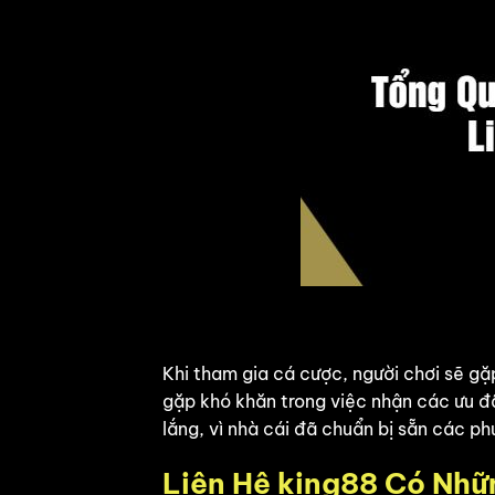
Khi tham gia cá cược, người chơi sẽ g
gặp khó khăn trong việc nhận các ưu đ
lắng, vì nhà cái đã chuẩn bị sẵn các ph
Liên Hệ king88 Có Nh