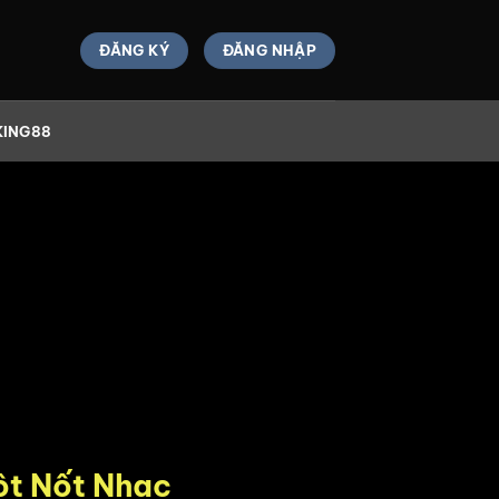
ĐĂNG KÝ
ĐĂNG NHẬP
KING88
ột Nốt Nhạc