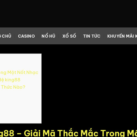
G CHỦ
CASINO
NỔ HŨ
XỔ SỐ
TIN TỨC
KHUYẾN MÃI 
ong Một Nốt Nhạc
Hệ king88
g Thức Nào?
ng88 – Giải Mã Thắc Mắc Trong M