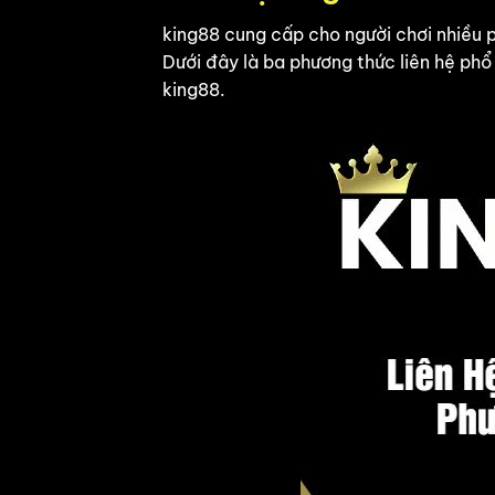
king88 cung cấp cho người chơi nhiều p
Dưới đây là ba phương thức liên hệ phổ
king88.