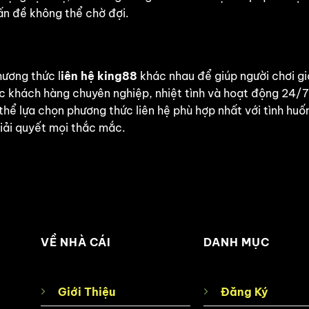
ấn đề không thể chờ đợi.
hương thức l
iên hệ king88
khác nhau để giúp người chơi gi
c khách hàng chuyên nghiệp, nhiệt tình và hoạt động 24/
 thể lựa chọn phương thức liên hệ phù hợp nhất với tình huố
iải quyết mọi thắc mắc.
VỀ NHÀ CÁI
DANH MỤC
Giới Thiệu
Đăng Ký