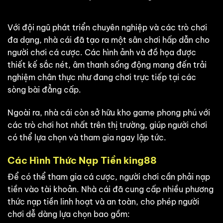
Với đội ngũ phát triển chuyên nghiệp và các trò chơi
đa dạng, nhà cái đã tạo ra một sân chơi hấp dẫn cho
người chơi cá cược. Các hình ảnh và đồ họa được
thiết kế sắc nét, âm thanh sống động mang đến trải
nghiệm chân thực như đang chơi trực tiếp tại các
sòng bài đẳng cấp.
Ngoài ra, nhà cái còn sở hữu kho game phong phú với
các trò chơi hot nhất trên thị trường, giúp người chơi
có thể lựa chọn và tham gia ngay lập tức.
Các Hình Thức Nạp Tiền king88
Để có thể tham gia cá cược, người chơi cần phải nạp
tiền vào tài khoản. Nhà cái đã cung cấp nhiều phương
thức nạp tiền linh hoạt và an toàn, cho phép người
chơi dễ dàng lựa chọn bao gồm: