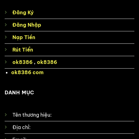
Đăng Ký
Đăng Nhập
Nạp Tiền
Rút Tiển
ok8386
,
ok8386
ok8386 com
DANH MỤC
Tên thương hiệu:
Địa chỉ: