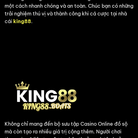
một cách nhanh chóng và an toàn. Chúc bạn có những
trải nghiệm thú vị và thành công khi cá cược tại nhà
cái
king88
.
Không chỉ mang đến bộ sưu tập Casino Online đồ sộ
mà còn tạo ra nhiều giá trị cộng thêm. Người chơi