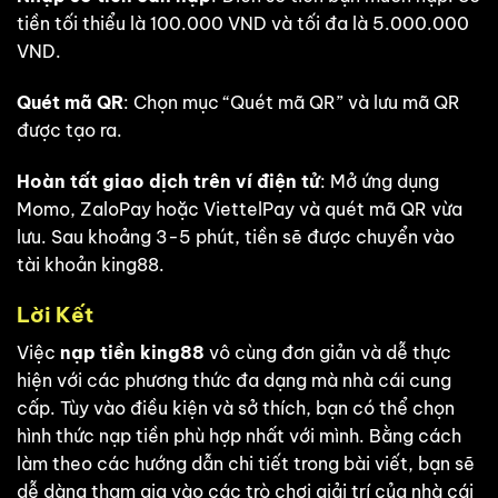
tiền tối thiểu là 100.000 VND và tối đa là 5.000.000
VND.
Quét mã QR
: Chọn mục “Quét mã QR” và lưu mã QR
được tạo ra.
Hoàn tất giao dịch trên ví điện tử
: Mở ứng dụng
Momo, ZaloPay hoặc ViettelPay và quét mã QR vừa
lưu. Sau khoảng 3-5 phút, tiền sẽ được chuyển vào
tài khoản king88.
Lời Kết
Việc
nạp tiền king88
vô cùng đơn giản và dễ thực
hiện với các phương thức đa dạng mà nhà cái cung
cấp. Tùy vào điều kiện và sở thích, bạn có thể chọn
hình thức nạp tiền phù hợp nhất với mình. Bằng cách
làm theo các hướng dẫn chi tiết trong bài viết, bạn sẽ
dễ dàng tham gia vào các trò chơi giải trí của nhà cái