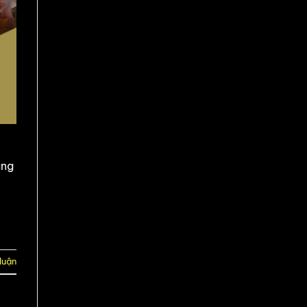
ang
luận