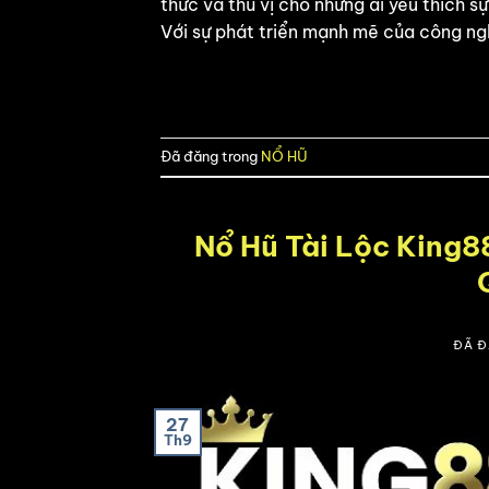
thức và thú vị cho những ai yêu thích s
Với sự phát triển mạnh mẽ của công ng
Đã đăng trong
NỔ HŨ
Nổ Hũ Tài Lộc King8
ĐÃ Đ
27
Th9