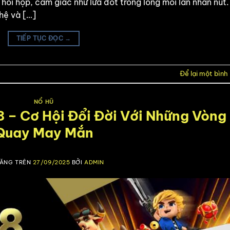
ự hồi hộp, cảm giác như lửa đốt trong lòng mỗi lần nhấn nút.
hệ và […]
TIẾP TỤC ĐỌC
→
Để lại một bình 
NỔ HŨ
8 – Cơ Hội Đổi Đời Với Những Vòng
Quay May Mắn
ĂNG TRÊN
27/09/2025
BỞI
ADMIN